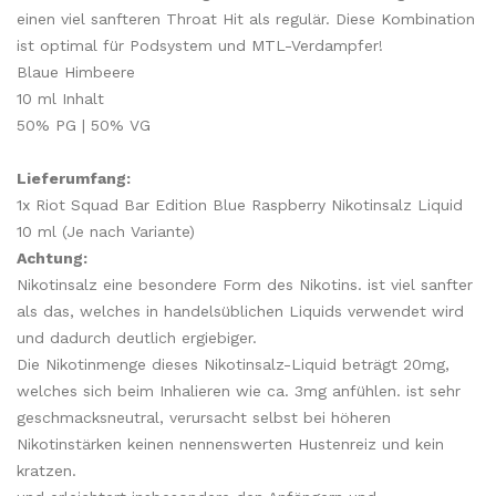
einen viel sanfteren Throat Hit als regulär. Diese Kombination
ist optimal für Podsystem und MTL-Verdampfer!
Blaue Himbeere
10 ml Inhalt
50% PG | 50% VG
Lieferumfang:
1x Riot Squad Bar Edition Blue Raspberry Nikotinsalz Liquid
10 ml (Je nach Variante)
Achtung:
Nikotinsalz eine besondere Form des Nikotins. ist viel sanfter
als das, welches in handelsüblichen Liquids verwendet wird
und dadurch deutlich ergiebiger.
Die Nikotinmenge dieses Nikotinsalz-Liquid beträgt 20mg,
welches sich beim Inhalieren wie ca. 3mg anfühlen. ist sehr
geschmacksneutral, verursacht selbst bei höheren
Nikotinstärken keinen nennenswerten Hustenreiz und kein
kratzen.