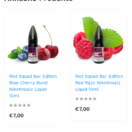
Riot Squad Bar Edition
Riot Squad Bar Edition
Blue Cherry Burst
Red Razz Nikotinsalz
Nikotinsalz Liquid
Liquid 10ml
10ml
€7,00
€7,00