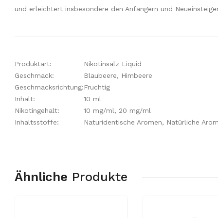
und erleichtert insbesondere den Anfängern und Neueinsteige
Produktart:
Nikotinsalz Liquid
Geschmack:
Blaubeere, Himbeere
Geschmacksrichtung:
Fruchtig
Inhalt:
10 ml
Nikotingehalt:
10 mg/ml, 20 mg/ml
Inhaltsstoffe:
Naturidentische Aromen, Natürliche Arome
Ähnliche
Produkte