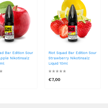
ad Bar Edition Sour
Riot Squad Bar Edition Sour
pple Nikotinsalz
Strawberry Nikotinsalz
0ml
Liquid 10ml
€7,00