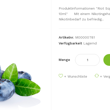
Produktinformationen "Riot Sq
10ml" Mit einem Nikotingehal
Nikotinbedarf zu befriedig..
Artikelnr.
M00000781
Verfügbarkeit
Lagernd
Menge
+ Wunschliste
+ Verg