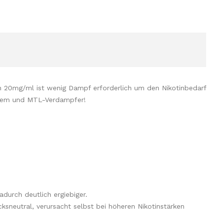
n 20mg/ml ist wenig Dampf erforderlich um den Nikotinbedarf
dsystem und MTL-Verdampfer!
adurch deutlich ergiebiger.
ksneutral, verursacht selbst bei höheren Nikotinstärken