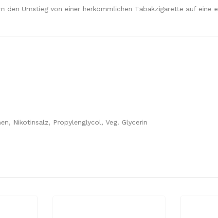
rn den Umstieg von einer herkömmlichen Tabakzigarette auf eine e
n, Nikotinsalz, Propylenglycol, Veg. Glycerin