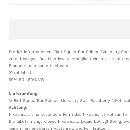
Produktinformationen "Riot Squad Bar Edition Blueberry Sou
zu befriedigen. Das Nikotinsalz ermöglicht einen viel sanfte
Blauberre und saure Himbeere
10 ml Inhalt
50% PG | 50% VG
Lieferumfang:
1x Riot Squad Bar Edition Blueberry Sour Raspberry Nikotinsal
Achtung:
Nikotinsalz eine besondere Form des Nikotins. ist viel sanfte
Die Nikotinmenge dieses Nikotinsalz-Liquid beträgt 20mg, wel
keinen nennenswerten Hustenreiz und kein kratzen.