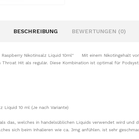
BESCHREIBUNG
BEWERTUNGEN (0)
r Raspberry Nikotinsalz Liquid 10ml" Mit einem Nikotingehalt vo
ren Throat Hit als regulär. Diese Kombination ist optimal für Po
z Liquid 10 ml (Je nach Variante)
r als das, welches in handelsüblichen Liquids verwendet wird und d
ches sich beim Inhalieren wie ca. 3mg anfühlen. ist sehr geschmac