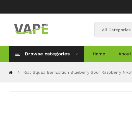
All Categories
Browse categories
Home
About
Riot Squad Bar Edition Blueberry Sour Raspberry Nikot