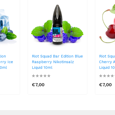
tion
Riot Squad Bar Edition Blue
Riot Squ
rry Ice
Raspberry Nikotinsalz
Cherry A
10ml
Liquid 10ml
Liquid 1
€7,00
€7,00