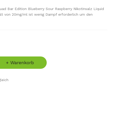
uad Bar Edition Blueberry Sour Raspberry Nikotinsalz Liquid
t von 20mg/ml ist wenig Dampf erforderlich um den
+ Warenkorb
leich