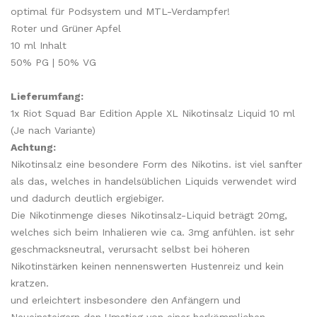
optimal für Podsystem und MTL-Verdampfer!
Roter und Grüner Apfel
10 ml Inhalt
50% PG | 50% VG
Lieferumfang:
1x Riot Squad Bar Edition Apple XL Nikotinsalz Liquid 10 ml
(Je nach Variante)
Achtung:
Nikotinsalz eine besondere Form des Nikotins. ist viel sanfter
als das, welches in handelsüblichen Liquids verwendet wird
und dadurch deutlich ergiebiger.
Die Nikotinmenge dieses Nikotinsalz-Liquid beträgt 20mg,
welches sich beim Inhalieren wie ca. 3mg anfühlen. ist sehr
geschmacksneutral, verursacht selbst bei höheren
Nikotinstärken keinen nennenswerten Hustenreiz und kein
kratzen.
und erleichtert insbesondere den Anfängern und