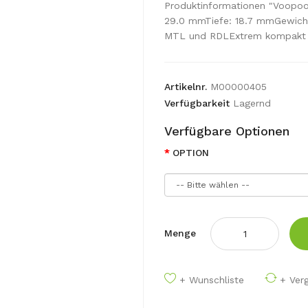
Produktinformationen "Voopo
29.0 mmTiefe: 18.7 mmGewicht
MTL und RDLExtrem kompakt 
Artikelnr.
M00000405
Verfügbarkeit
Lagernd
Verfügbare Optionen
OPTION
Menge
+ Wunschliste
+ Verg