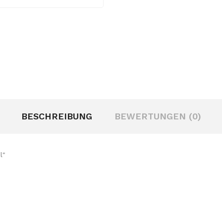
BESCHREIBUNG
BEWERTUNGEN (0)
l"