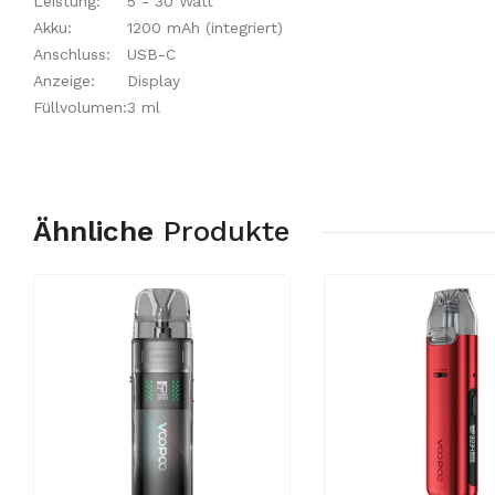
Leistung:
5 - 30 Watt
Akku:
1200 mAh (integriert)
Anschluss:
USB-C
Anzeige:
Display
Füllvolumen:
3 ml
Ähnliche
Produkte