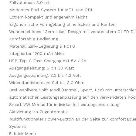
Füllvolumen: 3.0 ml
Modernes Pod-System für MTL und RDL
Extrem kompakt und angenehm leicht
Ergonomische Formgebung ohne Ecken und Kanten
Wunderschönes “Gem-Like“ Design mit verstecktem OLED Di
Komfortable Bedienung
Material: Zink-Legierung & PCTG
Integrierter 1200 mAh Akku
USB Typ-C Fast-Charging mit 5V / 2A
Ausgangsleistung: 5 bis 30 Watt
Ausgangsspannung: 3.2 bis 4.2 Volt
Widerstandsbereich: 0.4 bis 3.0 Ohm
Drei wählbare Shift Modi (Normal, Sport, Eco) mit unterschie
automatischer Leistungsanpassung auf den verwendeten Pod
Smart-VW Modus für individuelle Leistungseinstellung
Aktivierung via Zugautomatik
Multifunktionaler Power-Button an der Seite zur komfortabl
Systems
5-Klick Menü