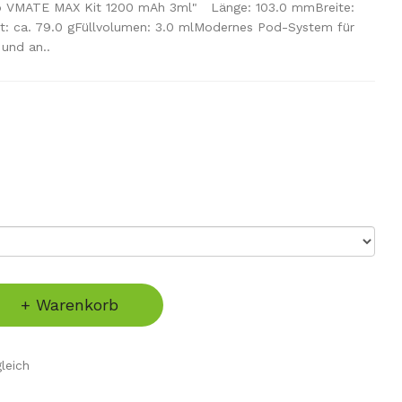
o VMATE MAX Kit 1200 mAh 3ml" Länge: 103.0 mmBreite:
: ca. 79.0 gFüllvolumen: 3.0 mlModernes Pod-System für
und an..
+ Warenkorb
leich