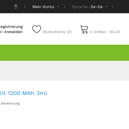
Mein Konto
Sprache:
De-De
egistrierung
or
Anmelden
Wunschliste (0)
0 Artikel - €0,00
it 1200 MAh 3ml
 Bewertung