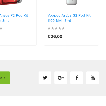
Argus P2 Pod Kit
Voopoo Argus G2 Pod Kit
h 3ml
1100 MAh 3ml
0
€26,00
e !