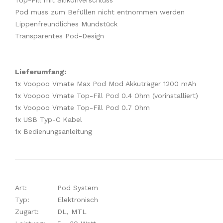
Top-Fill mit Silikonverschluss
Pod muss zum Befüllen nicht entnommen werden
Lippenfreundliches Mundstück
Transparentes Pod-Design
Lieferumfang:
1x Voopoo Vmate Max Pod Mod Akkuträger 1200 mAh
1x Voopoo Vmate Top-Fill Pod 0.4 Ohm (vorinstalliert)
1x Voopoo Vmate Top-Fill Pod 0.7 Ohm
1x USB Typ-C Kabel
1x Bedienungsanleitung
Art:
Pod System
Typ:
Elektronisch
Zugart:
DL, MTL