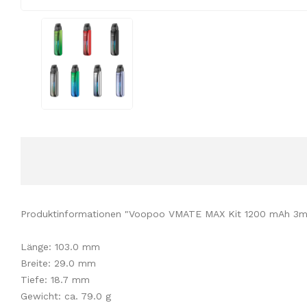
Produktinformationen "Voopoo VMATE MAX Kit 1200 mAh 3m
Länge: 103.0 mm
Breite: 29.0 mm
Tiefe: 18.7 mm
Gewicht: ca. 79.0 g