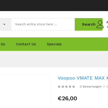
R
Search
 Us
Contact Us
Specials
Voopoo VMATE MAX K
0 Bewertungen
+
€26,00