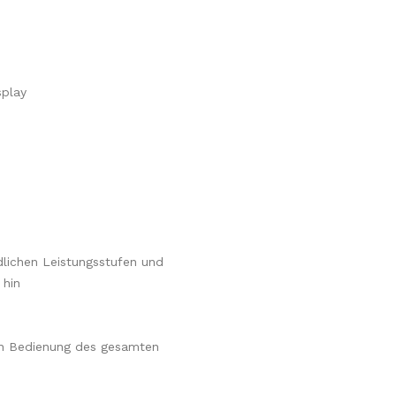
splay
dlichen Leistungsstufen und
 hin
en Bedienung des gesamten