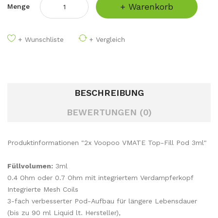
+ Warenkorb
Menge
+ Wunschliste
+ Vergleich
BESCHREIBUNG
BEWERTUNGEN (0)
Produktinformationen "2x Voopoo VMATE Top-Fill Pod 3ml"
Füllvolumen:
3ml
0.4 Ohm oder 0.7 Ohm mit integriertem Verdampferkopf
Integrierte Mesh Coils
3-fach verbesserter Pod-Aufbau für längere Lebensdauer
(bis zu 90 ml Liquid lt. Hersteller),