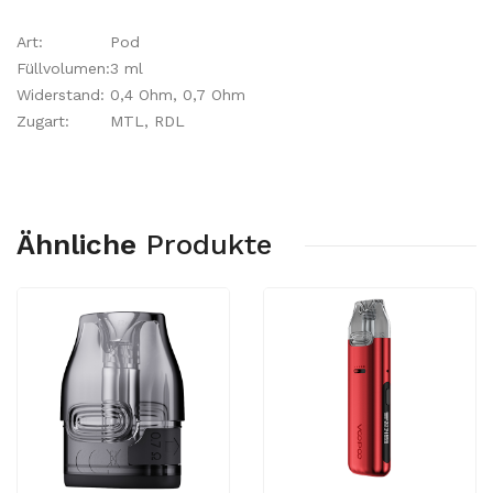
Art:
Pod
Füllvolumen:
3 ml
Widerstand:
0,4 Ohm, 0,7 Ohm
Zugart:
MTL, RDL
Ähnliche
Produkte