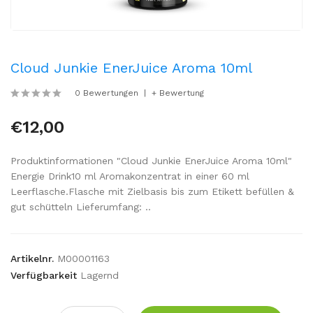
Cloud Junkie EnerJuice Aroma 10ml
0 Bewertungen
+ Bewertung
€12,00
Produktinformationen "Cloud Junkie EnerJuice Aroma 10ml"
Energie Drink10 ml Aromakonzentrat in einer 60 ml
Leerflasche.Flasche mit Zielbasis bis zum Etikett befüllen &
gut schütteln Lieferumfang: ..
Artikelnr.
M00001163
Verfügbarkeit
Lagernd