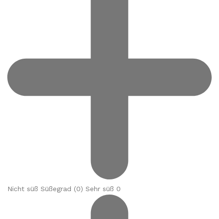
Nicht süß Süßegrad (
0
) Sehr süß 0