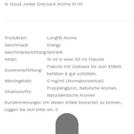
1x Cloud Junkie EnerJuice Aroma 10 ml
Produktart:
Longfill Aroma
Geschmack:
Energy
Geschmacksrichtung:
Getränk
Inhalt:
10 ml in einer 60 ml Flasche
Flasche mit Zielbasis bis zum Etikett
Dosierempfehlung:
befüllen & gut schütteln.
Nikotingehalt:
0 mg/ml (Aromakonzentrat)
Propylenglycol, Natürliche Aromen,
Inhaltsstoffe:
Naturidentische Aromen
Kundenmeinungen Um diesen Artikel bewerten zu können,
loggen Sie sich bitte ein. 0