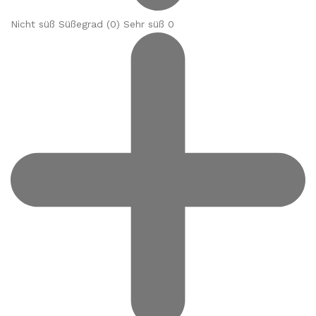
Nicht süß Süßegrad (
0
) Sehr süß 0