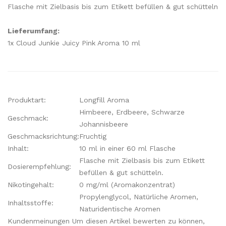
Flasche mit Zielbasis bis zum Etikett befüllen & gut schütteln
Lieferumfang:
1x Cloud Junkie Juicy Pink Aroma 10 ml
Produktart:
Longfill Aroma
Himbeere, Erdbeere, Schwarze
Geschmack:
Johannisbeere
Geschmacksrichtung:
Fruchtig
Inhalt:
10 ml in einer 60 ml Flasche
Flasche mit Zielbasis bis zum Etikett
Dosierempfehlung:
befüllen & gut schütteln.
Nikotingehalt:
0 mg/ml (Aromakonzentrat)
Propylenglycol, Natürliche Aromen,
Inhaltsstoffe:
Naturidentische Aromen
Kundenmeinungen Um diesen Artikel bewerten zu können,