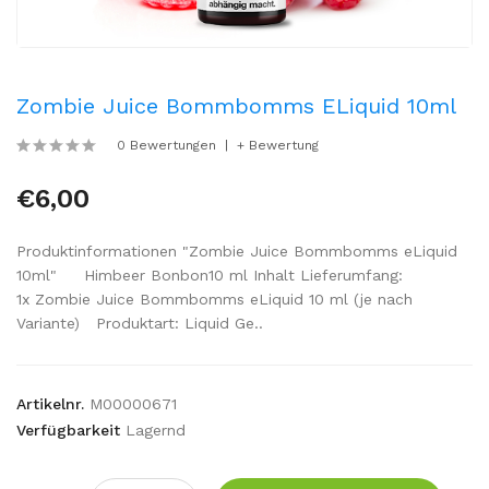
Zombie Juice Bommbomms ELiquid 10ml
0 Bewertungen
+ Bewertung
€6,00
Produktinformationen "Zombie Juice Bommbomms eLiquid
10ml" Himbeer Bonbon10 ml Inhalt Lieferumfang:
1x Zombie Juice Bommbomms eLiquid 10 ml (je nach
Variante) Produktart: Liquid Ge..
Artikelnr.
M00000671
Verfügbarkeit
Lagernd