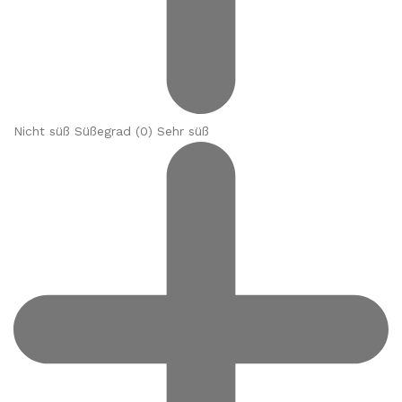
Nicht süß Süßegrad (
0
) Sehr süß