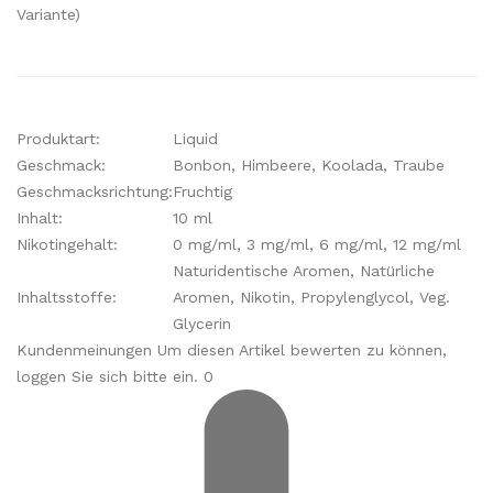
Variante)
Produktart:
Liquid
Geschmack:
Bonbon, Himbeere, Koolada, Traube
Geschmacksrichtung:
Fruchtig
Inhalt:
10 ml
Nikotingehalt:
0 mg/ml, 3 mg/ml, 6 mg/ml, 12 mg/ml
Naturidentische Aromen, Natürliche
Inhaltsstoffe:
Aromen, Nikotin, Propylenglycol, Veg.
Glycerin
Kundenmeinungen Um diesen Artikel bewerten zu können,
loggen Sie sich bitte ein. 0