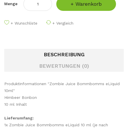
+ Warenkorb
Menge
+ Wunschliste
+ Vergleich
BESCHREIBUNG
BEWERTUNGEN (0)
Produktinformationen "Zombie Juice Bommbomms eLiquid
10ml"
Himbeer Bonbon
10 ml Inhalt
Lieferumfang:
1x Zombie Juice Bommbomms eLiquid 10 ml (je nach