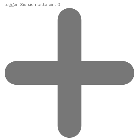
loggen Sie sich bitte ein. 0