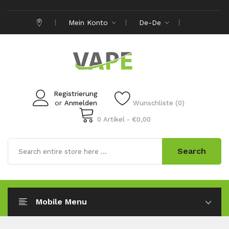
Mein Konto
De-De
Registrierung
or
Anmelden
Wunschliste (0)
0 Artikel - €0,00
Search
Mobile Menu