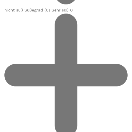
Nicht süß Süßegrad (
0
) Sehr süß 0