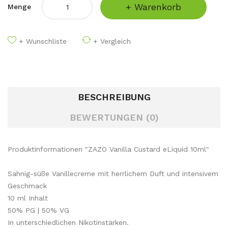
+ Warenkorb
Menge
+ Wunschliste
+ Vergleich
BESCHREIBUNG
BEWERTUNGEN (0)
Produktinformationen "ZAZO Vanilla Custard eLiquid 10ml"
Sahnig-süße Vanillecreme mit herrlichem Duft und intensivem
Geschmack
10 ml Inhalt
50% PG | 50% VG
In unterschiedlichen Nikotinstärken.