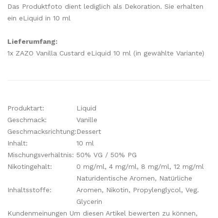
Das Produktfoto dient lediglich als Dekoration. Sie erhalten
ein eLiquid in 10 ml
Lieferumfang:
1x ZAZO Vanilla Custard eLiquid 10 ml (in gewählte Variante)
Produktart:
Liquid
Geschmack:
Vanille
Geschmacksrichtung:
Dessert
Inhalt:
10 ml
Mischungsverhältnis:
50% VG / 50% PG
Nikotingehalt:
0 mg/ml, 4 mg/ml, 8 mg/ml, 12 mg/ml
Naturidentische Aromen, Natürliche
Inhaltsstoffe:
Aromen, Nikotin, Propylenglycol, Veg.
Glycerin
Kundenmeinungen Um diesen Artikel bewerten zu können,