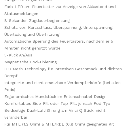
Farb-LED am Feuertaster zur Anzeige von Akkustand und
Statusmeldungen
8-Sekunden Zugdauerbegrenzung
Schutz vor: Kurzschluss, Überspannung, Unterspannung,
Überladung und Überhitzung
Automatische Sperrung des Feuertasters, nachdem er 5
Minuten nicht genutzt wurde
5-Klick An/Aus
Magnetische Pod-Fixierung
ITO Mesh Technology für intensiven Geschmack und dichten
Dampf
Integrierte und nicht ersetzbare Verdampferköpfe (bei allen
Pods)
Ergonomisches Mundstück im Entenschnabel-Design
Komfortables Side-Fill oder Top-Fill, je nach Pod-Typ
Beidseitige Dual-Luftführung am Vinci Q Stick, nicht
veränderbar
Für MTL (1.2 Ohm) & MTL/RDL (0.8 Ohm) geeignetes Kit