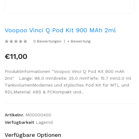
Voopoo Vinci Q Pod Kit 900 MAh 2ml
0 Bewertungen
+ Bewertung
€11,00
Produktinformationen "Voopoo Vinci Q Pod Kit 900 mAh
2ml" Länge: 96.0 mmBreite: 25.0 mmTiefe: 15.7 mm2.0 ml
TankvolumenModernes und stylisches Pod Kit für MTL und
RDLMaterial: ABS & PCKompakt und..
Artikelnr.
M00000400
Verfügbarkeit
Lagernd
Verfügbare Optionen