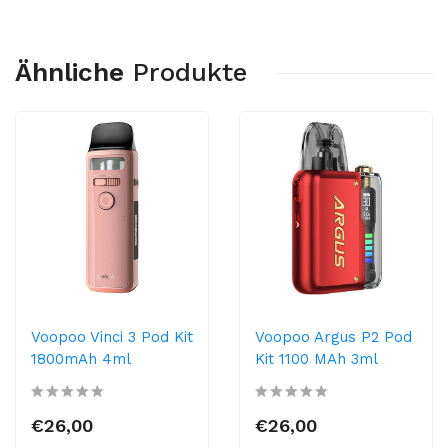
Ähnliche
Produkte
Voopoo Vinci 3 Pod Kit
Voopoo Argus P2 Pod
1800mAh 4ml
Kit 1100 MAh 3ml
€26,00
€26,00