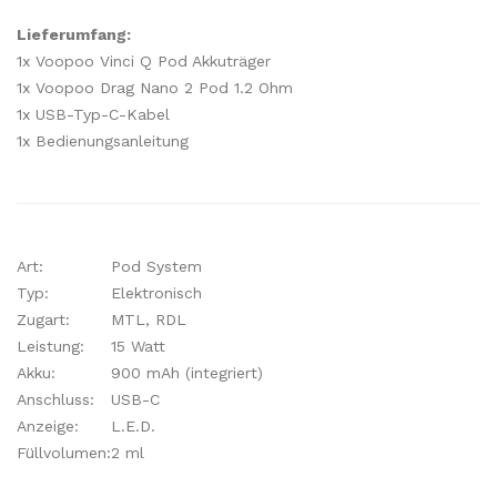
Lieferumfang:
1x Voopoo Vinci Q Pod Akkuträger
1x Voopoo Drag Nano 2 Pod 1.2 Ohm
1x USB-Typ-C-Kabel
1x Bedienungsanleitung
Art:
Pod System
Typ:
Elektronisch
Zugart:
MTL, RDL
Leistung:
15 Watt
Akku:
900 mAh (integriert)
Anschluss:
USB-C
Anzeige:
L.E.D.
Füllvolumen:
2 ml