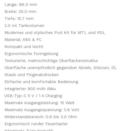
Länge: 96.0 mm
Breite: 25.0 mm
Tiefe: 15.7 mm
2.0 ml Tankvolumen
Modernes und stylisches Pod Kit für MTL und RDL
Material: ABS & PC
Kompakt und leicht
Ergonomische Formgebung
Texturierte, mehrschichtige Oberflächenstruktur
Oberfläche unempfindlich gegenüber Abrieb, Stürzen, Öl,
Staub und Fingerabdrücken
Einfache und komfortable Bedienung
Integrierter 900 mAh Akku
USB-Typ-C 5 V / 1 A Charging
Maximale Ausgangsleistung: 15 Watt
Maximale Ausgangsspannung: 3.8 Volt
Widerstandsbereich: 0.6 bis 3.0 Ohm
Ergonomisch runder Feuertaster
Integrierte Zugautomatik