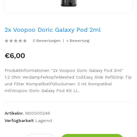
2x Voopoo Doric Galaxy Pod 2ml
0 Bewertungen
+ Bewertung
€6,00
Produktinformationen "2x Voopoo Doric Galaxy Pod 2ml"
1.2 Ohm VerdampferköpfeMeshed CoilEasy Side RefillDrip Tip
und Filter KompatibelFüllvolumen: 2 ml Kompatibel
mitVoopoo Doric Galaxy Pod Kit Li..
Artikelnr.
M00000246
Verfügbarkeit
Lagernd