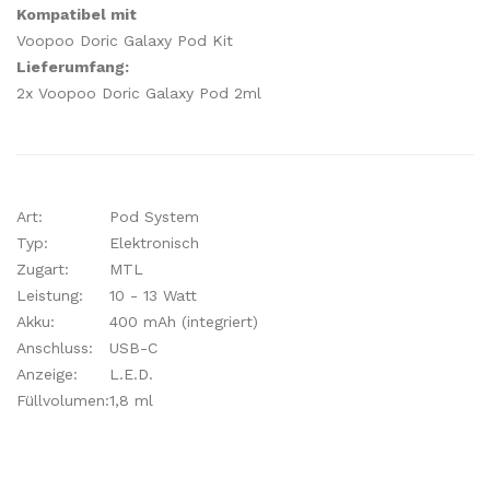
Kompatibel mit
Voopoo Doric Galaxy Pod Kit
Lieferumfang:
2x Voopoo Doric Galaxy Pod 2ml
Art:
Pod System
Typ:
Elektronisch
Zugart:
MTL
Leistung:
10 - 13 Watt
Akku:
400 mAh (integriert)
Anschluss:
USB-C
Anzeige:
L.E.D.
Füllvolumen:
1,8 ml