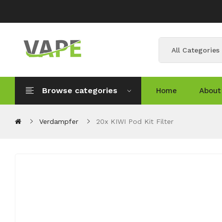
All Categories
Browse categories
Home
About
Verdampfer
20x KIWI Pod Kit Filter