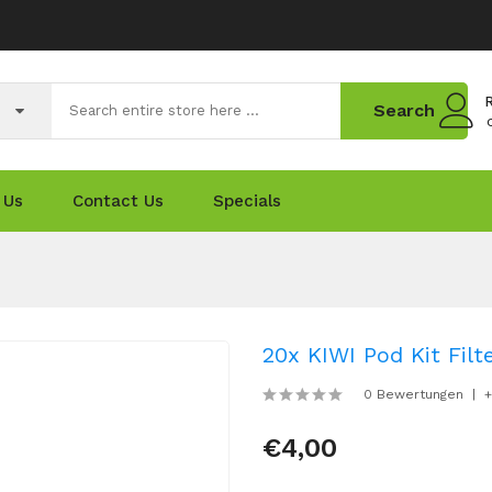
R
Search
 Us
Contact Us
Specials
20x KIWI Pod Kit Filt
0 Bewertungen
+
€4,00