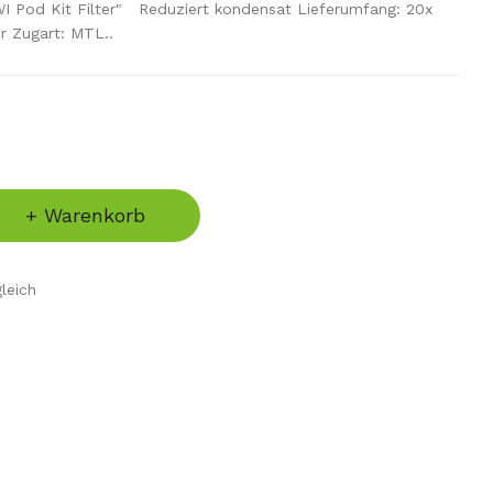
I Pod Kit Filter" Reduziert kondensat Lieferumfang: 20x
r Zugart: MTL..
+ Warenkorb
leich