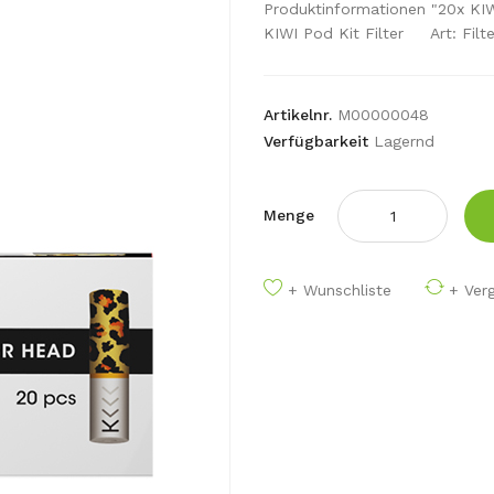
Produktinformationen "20x KIW
KIWI Pod Kit Filter Art: Filte
Artikelnr.
M00000048
Verfügbarkeit
Lagernd
Menge
+ Wunschliste
+ Verg