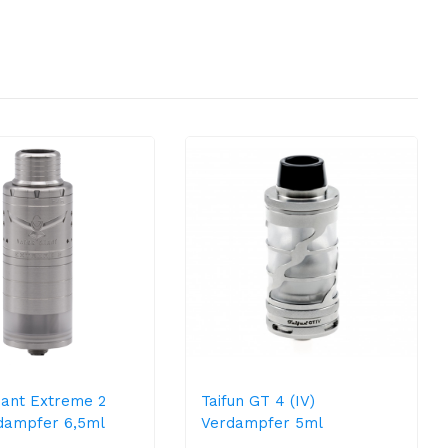
iant Extreme 2
Taifun GT 4 (IV)
dampfer 6,5ml
Verdampfer 5ml