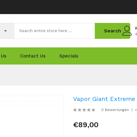
R
Search
 Us
Contact Us
Specials
Vapor Giant Extreme 
0 Bewertungen
+
€89,00