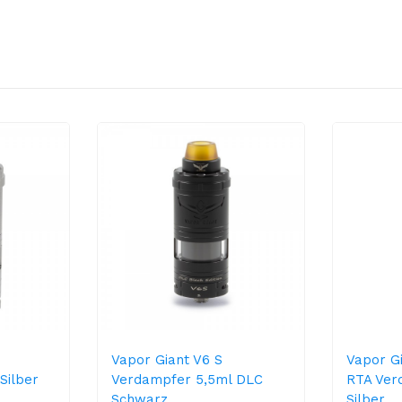
Vapor Giant V6 S
Vapor G
Silber
Verdampfer 5,5ml DLC
RTA Ver
Schwarz
Silber