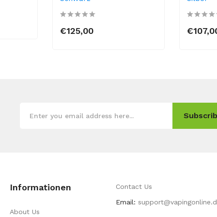
€125,00
€107,0
Subscrib
Informationen
Contact Us
Email:
support@vapingonline.
About Us