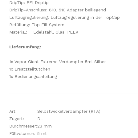
DripTip: PEI Driptip
DripTip-Anschluss: 810, 510 Adapter beiliegend
Luftzugregulierung: Luftzugregulierung in der TopCap
Befüllung: Top Fill System
Material: Edelstahl, Glas, PEEK
Lieferumfang:
1x Vapor Giant Extreme Verdampfer 5ml Silber
1x Ersatzteiltütchen
1x Bedienungsanleitung
Art:
Selbstwickelverdampfer (RTA)
Zugart:
DL
Durchmesser:
23 mm
Füllvolumen:
5 ml