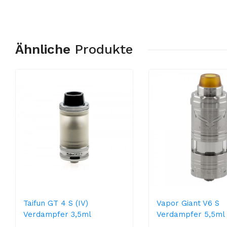
Ähnliche
Produkte
Taifun GT 4 S (IV)
Vapor Giant V6 S
Verdampfer 3,5ml
Verdampfer 5,5ml 