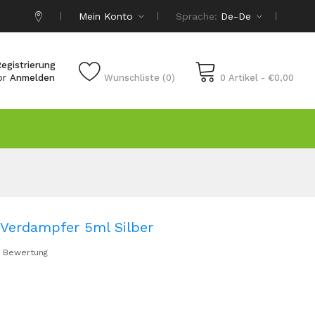
Mein Konto
Sprache:
De-De
egistrierung
or
Anmelden
Wunschliste (0)
0 Artikel - €0,00
Verdampfer 5ml Silber
 Bewertung