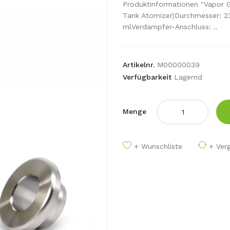
Produktinformationen "Vapor G
Tank Atomizer)Durchmesser: 2
mlVerdampfer-Anschluss: ..
Artikelnr.
M00000039
Verfügbarkeit
Lagernd
Menge
+ Wunschliste
+ Verg