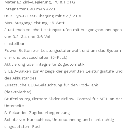
Material: Zink-Legierung, PC & PCTG
Integrierter 690 mAh Akku
USB Typ-C Fast-Charging mit 5V / 2.0A
Max. Ausgangsleistung: 16 Watt
3 unterschiedliche Leistungsstufen mit Ausgangsspannungen
von 3.2, 3.4 und 3.6 Volt
einstellbar
Power-Button zur Leistungsstufenwahl und um das System
ein- und auszuschalten (5-Klick)
Aktivierung über integrierte Zugautomatik
3 LED-Balken zur Anzeige der gewählten Leistungsstufe und
des Akkustandes
Zusätzliche LED-Beleuchtung für den Pod-Tank
(deaktivierbar)
Stufenlos regulierbare Slider Airflow-Control für MTL an der
Unterseite
8-Sekunden Zugdauerbegrenzung
Schutz vor Kurzschluss, Unterspannung und nicht richtig
eingesetztem Pod