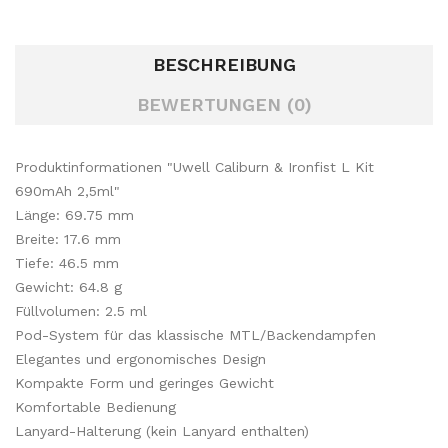
BESCHREIBUNG
BEWERTUNGEN (0)
Produktinformationen "Uwell Caliburn & Ironfist L Kit
690mAh 2,5ml"
Länge: 69.75 mm
Breite: 17.6 mm
Tiefe: 46.5 mm
Gewicht: 64.8 g
Füllvolumen: 2.5 ml
Pod-System für das klassische MTL/Backendampfen
Elegantes und ergonomisches Design
Kompakte Form und geringes Gewicht
Komfortable Bedienung
Lanyard-Halterung (kein Lanyard enthalten)