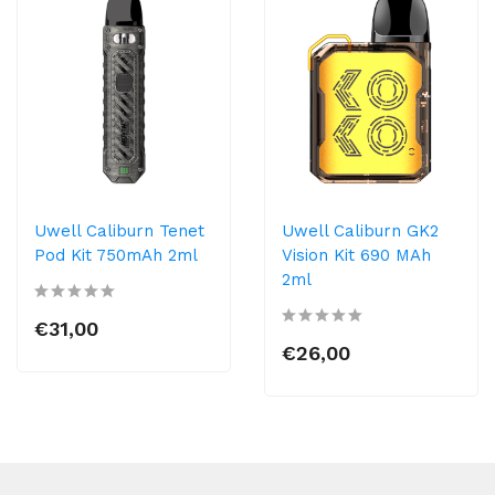
Uwell Caliburn Tenet
Uwell Caliburn GK2
Pod Kit 750mAh 2ml
Vision Kit 690 MAh
2ml
€31,00
€26,00