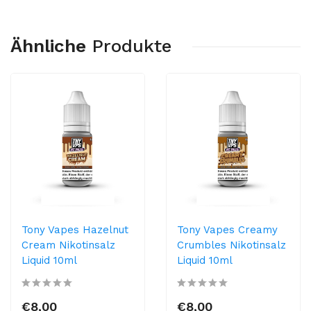
Ähnliche
Produkte
Tony Vapes Hazelnut
Tony Vapes Creamy
Cream Nikotinsalz
Crumbles Nikotinsalz
Liquid 10ml
Liquid 10ml
€8,00
€8,00