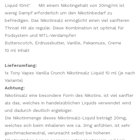
Liquid 10ml" Mit einem Nikotingehalt von 20mg/ml ist
wenig Dampf erforderlich um den Nikotinbedarf zu
befriedigen. Das Nikotinsalz ermöglicht einen viel sanfteren
Throat Hit als regulär. Diese Kombination ist optimal für
Podsystem und MTL-Verdampfer!
Butterscotch, Erdnussbutter, Vanille, Pekannuss, Creme
10 ml Inhalt
Lieferumfang:
1x Tony Vapes Vanilla Crunch Nikotinsalz Liquid 10 ml (je nach
Variante)
Achtung:
Nikotinsalz eine besondere Form des Nikotins. ist viel sanfter
als das, welches in handelsüblichen Liquids verwendet wird
und dadurch deutlich ergiebiger.
Die Nikotinmenge dieses Nikotinsalz-Liquid beträgt 20mg,
welches sich beim Inhalieren wie ca. 3mg anfühlen. ist sehr
geschmacksneutral, verursacht selbst bei höheren