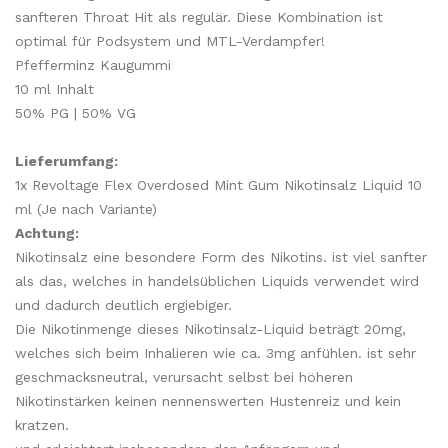
sanfteren Throat Hit als regulär. Diese Kombination ist
optimal für Podsystem und MTL-Verdampfer!
Pfefferminz Kaugummi
10 ml Inhalt
50% PG | 50% VG
Lieferumfang:
1x Revoltage Flex Overdosed Mint Gum Nikotinsalz Liquid 10
ml (Je nach Variante)
Achtung:
Nikotinsalz eine besondere Form des Nikotins. ist viel sanfter
als das, welches in handelsüblichen Liquids verwendet wird
und dadurch deutlich ergiebiger.
Die Nikotinmenge dieses Nikotinsalz-Liquid beträgt 20mg,
welches sich beim Inhalieren wie ca. 3mg anfühlen. ist sehr
geschmacksneutral, verursacht selbst bei höheren
Nikotinstärken keinen nennenswerten Hustenreiz und kein
kratzen.