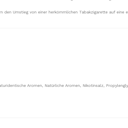
rn den Umstieg von einer herkömmlichen Tabakzigarette auf eine e
turidentische Aromen, Natürliche Aromen, Nikotinsalz, Propylengly