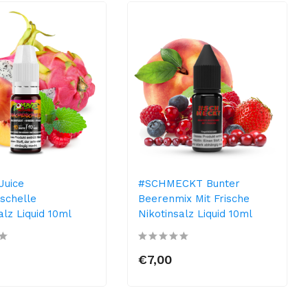
Juice
#SCHMECKT Bunter
schelle
Beerenmix Mit Frische
alz Liquid 10ml
Nikotinsalz Liquid 10ml
€7,00