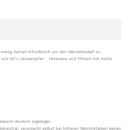
 wenig Dampf erforderlich um den Nikotinbedarf zu
ystem und MTL-Verdampfer!
Himbeere und Pfirsich mit Kühle
adurch deutlich ergiebiger.
sneutral, verursacht selbst bei höheren Nikotinstärken keinen