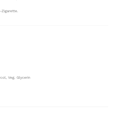
-Zigarette.
col, Veg. Glycerin