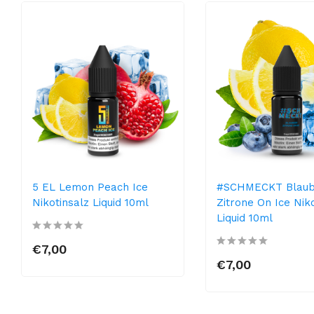
5 EL Lemon Peach Ice
#SCHMECKT Blaub
Nikotinsalz Liquid 10ml
Zitrone On Ice Nik
Liquid 10ml
€7,00
€7,00