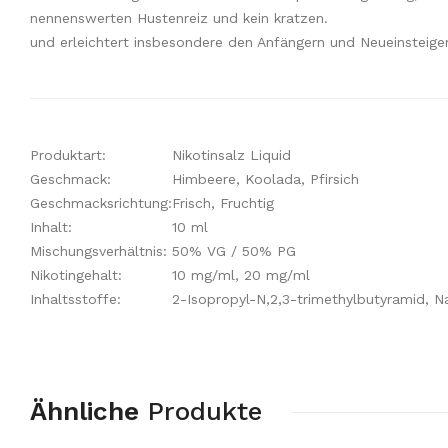
nennenswerten Hustenreiz und kein kratzen.
und erleichtert insbesondere den Anfängern und Neueinsteige
Produktart:
Nikotinsalz Liquid
Geschmack:
Himbeere, Koolada, Pfirsich
Geschmacksrichtung:
Frisch, Fruchtig
Inhalt:
10 ml
Mischungsverhältnis:
50% VG / 50% PG
Nikotingehalt:
10 mg/ml, 20 mg/ml
Inhaltsstoffe:
2-Isopropyl-N,2,3-trimethylbutyramid, Na
Ähnliche
Produkte