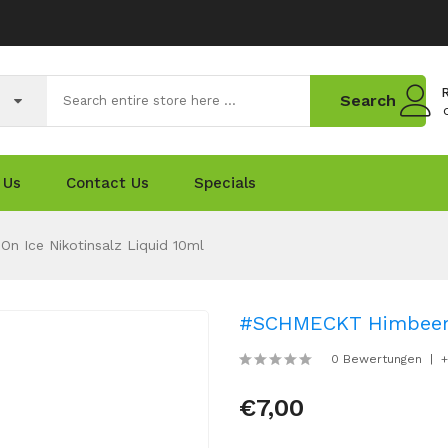
R
Search
 Us
Contact Us
Specials
n Ice Nikotinsalz Liquid 10ml
#SCHMECKT Himbeer Pf
0 Bewertungen
+
€7,00