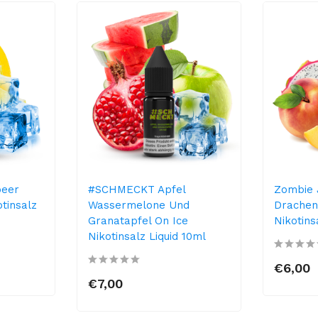
eer
#SCHMECKT Apfel
Zombie 
otinsalz
Wassermelone Und
Drachen
Granatapfel On Ice
Nikotins
Nikotinsalz Liquid 10ml
€6,00
€7,00