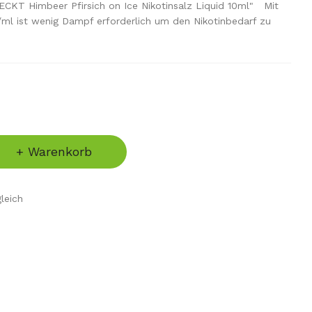
CKT Himbeer Pfirsich on Ice Nikotinsalz Liquid 10ml" Mit
ml ist wenig Dampf erforderlich um den Nikotinbedarf zu
+ Warenkorb
leich