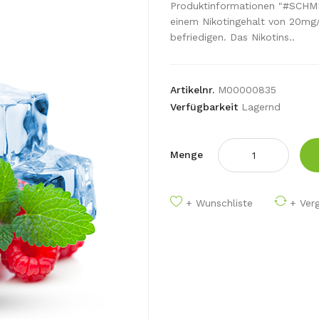
Produktinformationen "#SCHME
einem Nikotingehalt von 20mg/
befriedigen. Das Nikotins..
Artikelnr.
M00000835
Verfügbarkeit
Lagernd
Menge
+ Wunschliste
+ Verg