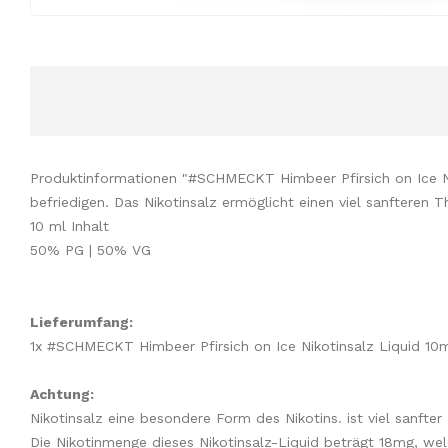
Produktinformationen "#SCHMECKT Himbeer Pfirsich on Ice Ni
befriedigen. Das Nikotinsalz ermöglicht einen viel sanftere
10 ml Inhalt
50% PG | 50% VG
Lieferumfang:
1x #SCHMECKT Himbeer Pfirsich on Ice Nikotinsalz Liquid 10m
Achtung:
Nikotinsalz eine besondere Form des Nikotins. ist viel sanfte
Die Nikotinmenge dieses Nikotinsalz-Liquid beträgt 18mg, wel