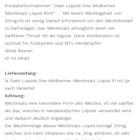
Produktinformationen "Dash Liquids One Wildberries
Nikotinsalz Liquid 10ml" Mit einem Nikotingehalt von
20mg/ml ist wenig Dampf erforderlich um den Nikotinbedarf
zu befriedigen. Das Nikotinsalz ermöglicht einen viel
sanfteren Throat Hit als regulär. Diese Kombination ist
optimal für Podsystem und MTL-Verdampfer!
Wilde Beeren
10 ml Inhalt
Lieferumfang:
1x Dash Liquids One Wildberries Nikotinsalz Liquid 10 ml (je
nach Variante)
Achtung:
Nikotinsalz eine besondere Form des Nikotins. ist viel sanfter
als das, welches in handelsüblichen Liquids verwendet wird
und dadurch deutlich ergiebiger.
Die Nikotinmenge dieses Nikotinsalz-Liquid beträgt 20mg,
welches sich beim Inhalieren wie ca. 3mg anfühlen. ist sehr