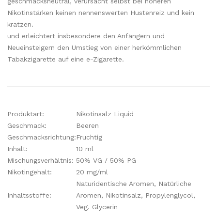
geschmacksneutral, verursacht selbst bei höheren
Nikotinstärken keinen nennenswerten Hustenreiz und kein
kratzen.
und erleichtert insbesondere den Anfängern und
Neueinsteigern den Umstieg von einer herkömmlichen
Tabakzigarette auf eine e-Zigarette.
Produktart:
Nikotinsalz Liquid
Geschmack:
Beeren
Geschmacksrichtung:
Fruchtig
Inhalt:
10 ml
Mischungsverhältnis:
50% VG / 50% PG
Nikotingehalt:
20 mg/ml
Naturidentische Aromen, Natürliche
Inhaltsstoffe:
Aromen, Nikotinsalz, Propylenglycol,
Veg. Glycerin