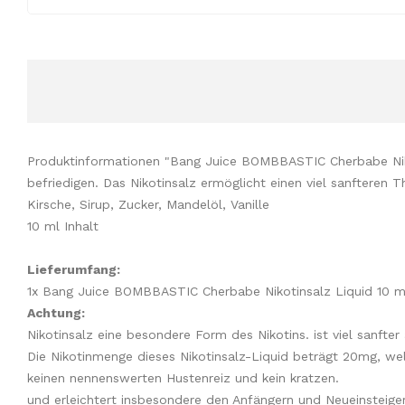
Produktinformationen "Bang Juice BOMBBASTIC Cherbabe Niko
befriedigen. Das Nikotinsalz ermöglicht einen viel sanfteren
Kirsche, Sirup, Zucker, Mandelöl, Vanille
10 ml Inhalt
Lieferumfang:
1x Bang Juice BOMBBASTIC Cherbabe Nikotinsalz Liquid 10 ml
Achtung:
Nikotinsalz eine besondere Form des Nikotins. ist viel sanfte
Die Nikotinmenge dieses Nikotinsalz-Liquid beträgt 20mg, wel
keinen nennenswerten Hustenreiz und kein kratzen.
und erleichtert insbesondere den Anfängern und Neueinsteige