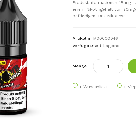
Produktinformationen "Bang 
einem Nikotingehalt von 20mg/
befriedigen. Das Nikotinsa..
Artikelnr.
M00000946
Verfügbarkeit
Lagernd
Menge
+ Wunschliste
+ Verg