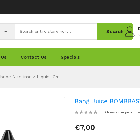
R
Search
 Us
Contact Us
Specials
abe Nikotinsalz Liquid 10ml
Bang Juice BOMBBAST
0 Bewertungen
+
€7,00