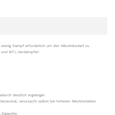
wenig Dampf erforderlich um den Nikotinbedarf zu
stem und MTL-Verdampfer!
adurch deutlich ergiebiger.
ksneutral, verursacht selbst bei höheren Nikotinstärken
-Zigarette.