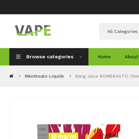
All Categories
Browse categories
Home
About
Nikotinsalz-Liquids
Bang Juice BOMBBASTIC Cherb