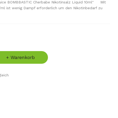
Juice BOMBBASTIC Cherbabe Nikotinsalz Liquid 10ml" Mit
ml ist wenig Dampf erforderlich um den Nikotinbedarf zu
+ Warenkorb
leich