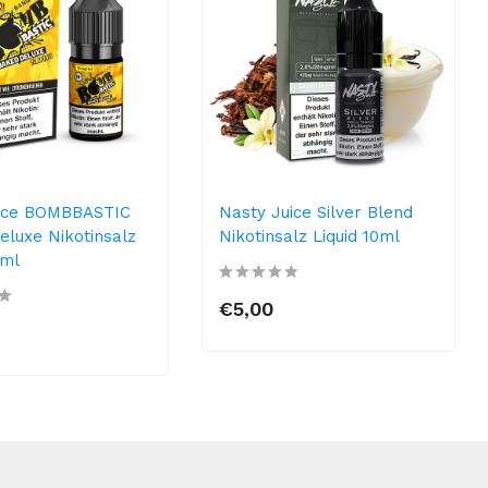
ice BOMBBASTIC
Nasty Juice Silver Blend
eluxe Nikotinsalz
Nikotinsalz Liquid 10ml
0ml
€5,00