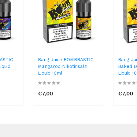
ASTIC
Bang Juice BOMBBASTIC
Bang Ju
iquid
Mangaroo Nikotinsalz
Baked D
Liquid 10ml
Liquid 1
€7,00
€7,00