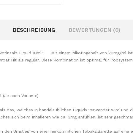
BESCHREIBUNG
BEWERTUNGEN (0)
tinsalz Liquid 10ml" Mit einem Nikotingehalt von 20mg/ml ist 
 Throat Hit als regulär. Diese Kombination ist optimal für Podsy
 (Je nach Variante)
r als das, welches in handelsüblichen Liquids verwendet wird und d
ches sich beim Inhalieren wie ca. 3mg anfühlen. ist sehr geschmac
rn den Umstieg von einer herkömmlichen Tabakzigarette auf eine e