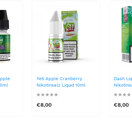
Apple
Yeti Apple Cranberry
Dash Liq
10ml
Nikotinsalz Liquid 10ml
Nikotins
€8,00
€8,00