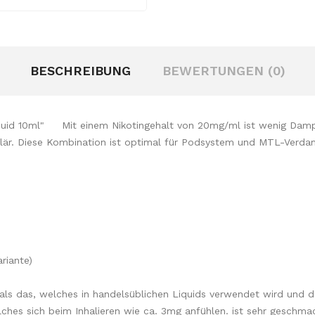
BESCHREIBUNG
BEWERTUNGEN (0)
quid 10ml" Mit einem Nikotingehalt von 20mg/ml ist wenig Dampf 
regulär. Diese Kombination ist optimal für Podsystem und MTL-Ver
riante)
r als das, welches in handelsüblichen Liquids verwendet wird und d
ches sich beim Inhalieren wie ca. 3mg anfühlen. ist sehr geschmac