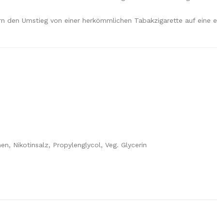
rn den Umstieg von einer herkömmlichen Tabakzigarette auf eine e
n, Nikotinsalz, Propylenglycol, Veg. Glycerin