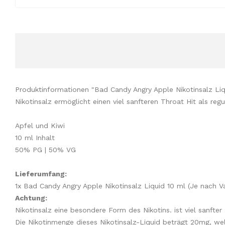
Produktinformationen "Bad Candy Angry Apple Nikotinsalz Li
Nikotinsalz ermöglicht einen viel sanfteren Throat Hit als 
Apfel und Kiwi
10 ml Inhalt
50% PG | 50% VG
Lieferumfang:
1x Bad Candy Angry Apple Nikotinsalz Liquid 10 ml (Je nach Va
Achtung:
Nikotinsalz eine besondere Form des Nikotins. ist viel sanfte
Die Nikotinmenge dieses Nikotinsalz-Liquid beträgt 20mg, wel