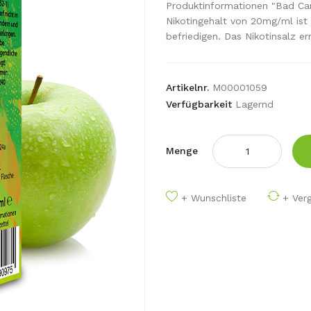
Produktinformationen "Bad Ca
Nikotingehalt von 20mg/ml ist
befriedigen. Das Nikotinsalz er
Artikelnr.
M00001059
Verfügbarkeit
Lagernd
Menge
+ Wunschliste
+ Verg