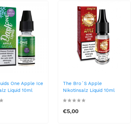
uids One Apple Ice
The Bro´s Apple
alz Liquid 10ml
Nikotinsalz Liquid 10ml
€5,00