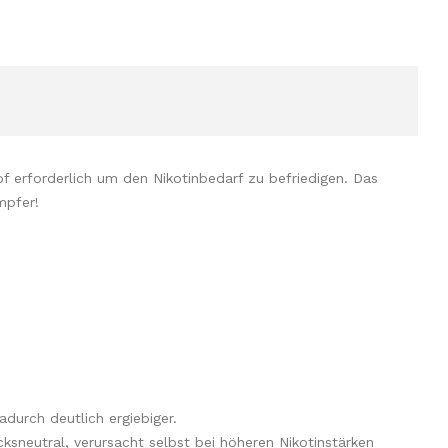
erforderlich um den Nikotinbedarf zu befriedigen. Das
dampfer!
adurch deutlich ergiebiger.
ksneutral, verursacht selbst bei höheren Nikotinstärken