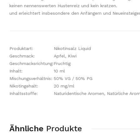
keinen nennenswerten Hustenreiz und kein kratzen.
und erleichtert insbesondere den Anfängern und Neueinsteige
Produktart:
Nikotinsalz Liquid
Geschmack:
Apfel, Kiwi
Geschmacksrichtung:
Fruchtig
Inhalt:
10 ml
Mischungsverhältnis:
50% VG / 50% PG
Nikotingehalt:
20 mg/ml
Inhaltsstoffe:
Naturidentische Aromen, Natürliche Arome
Ähnliche
Produkte