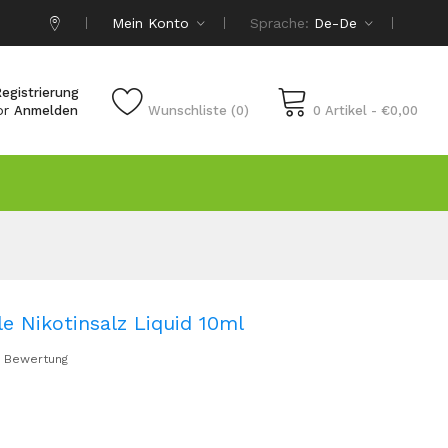
Mein Konto
Sprache:
De-De
egistrierung
or
Anmelden
Wunschliste (0)
0 Artikel - €0,00
e Nikotinsalz Liquid 10ml
 Bewertung