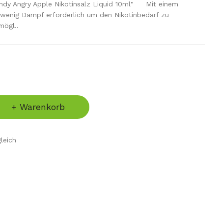
ndy Angry Apple Nikotinsalz Liquid 10ml" Mit einem
 wenig Dampf erforderlich um den Nikotinbedarf zu
mögl..
+ Warenkorb
leich