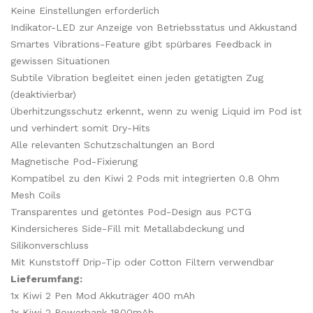
Keine Einstellungen erforderlich
Indikator-LED zur Anzeige von Betriebsstatus und Akkustand
Smartes Vibrations-Feature gibt spürbares Feedback in
gewissen Situationen
Subtile Vibration begleitet einen jeden getätigten Zug
(deaktivierbar)
Überhitzungsschutz erkennt, wenn zu wenig Liquid im Pod ist
und verhindert somit Dry-Hits
Alle relevanten Schutzschaltungen an Bord
Magnetische Pod-Fixierung
Kompatibel zu den Kiwi 2 Pods mit integrierten 0.8 Ohm
Mesh Coils
Transparentes und getöntes Pod-Design aus PCTG
Kindersicheres Side-Fill mit Metallabdeckung und
Silikonverschluss
Mit Kunststoff Drip-Tip oder Cotton Filtern verwendbar
Lieferumfang:
1x Kiwi 2 Pen Mod Akkuträger 400 mAh
1x Kiwi 2 Powerbank 1800mAh