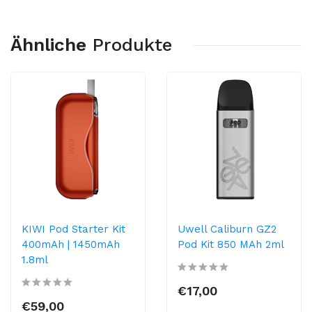
Ähnliche
Produkte
KIWI Pod Starter Kit
Uwell Caliburn GZ2
400mAh | 1450mAh
Pod Kit 850 MAh 2ml
1.8ml
€17,00
€59,00