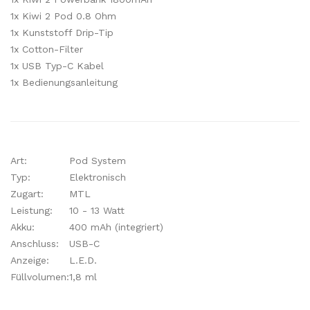
1x Kiwi 2 Pod 0.8 Ohm
1x Kunststoff Drip-Tip
1x Cotton-Filter
1x USB Typ-C Kabel
1x Bedienungsanleitung
Art:
Pod System
Typ:
Elektronisch
Zugart:
MTL
Leistung:
10 - 13 Watt
Akku:
400 mAh (integriert)
Anschluss:
USB-C
Anzeige:
L.E.D.
Füllvolumen:
1,8 ml