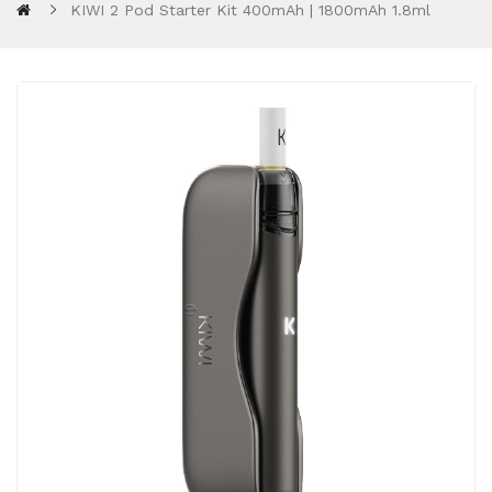
KIWI 2 Pod Starter Kit 400mAh | 1800mAh 1.8ml