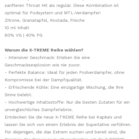
sanfteren Throat Hit als regulär. Diese Kombination ist
optimal für Podsystem und MTL-Verdampfer!
Zitrone, Granatapfel, Koolada, Frische
10 ml Inhalt
60% VG | 40% PG
Warum die X-TREME Reihe wählen?
- Intensiver Geschmack: Erleben Sie eine
Geschmacksexplosion wie nie zuvor.
- Perfekte Balance: Ideal für jeden Podverdampfer, ohne
Kompromisse bei der Dampfqualität.
- Erfrischende Kühle: Eine einzigartige Mischung, die Ihre
Sinne belebt.
- Hochwertige Inhaltsstoffe: Nur die besten Zutaten für ein
unvergleichliches Dampferlebnis.
Entdecken Sie die neue X-TREME Reihe bei Kapka's und
lassen Sie sich von einem Erlebnis der Superlative verführen.
Für diejenigen, die das Extrem suchen und bereit sind, die