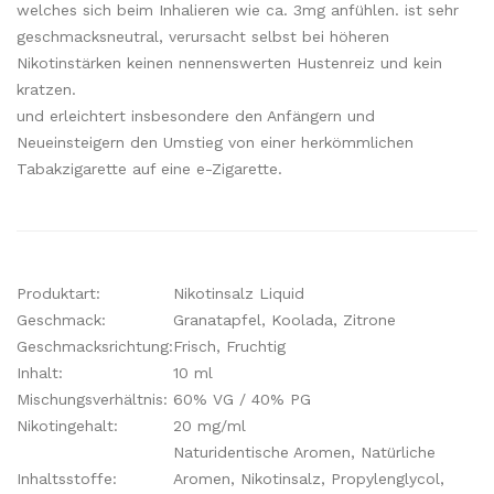
welches sich beim Inhalieren wie ca. 3mg anfühlen. ist sehr
geschmacksneutral, verursacht selbst bei höheren
Nikotinstärken keinen nennenswerten Hustenreiz und kein
kratzen.
und erleichtert insbesondere den Anfängern und
Neueinsteigern den Umstieg von einer herkömmlichen
Tabakzigarette auf eine e-Zigarette.
Produktart:
Nikotinsalz Liquid
Geschmack:
Granatapfel, Koolada, Zitrone
Geschmacksrichtung:
Frisch, Fruchtig
Inhalt:
10 ml
Mischungsverhältnis:
60% VG / 40% PG
Nikotingehalt:
20 mg/ml
Naturidentische Aromen, Natürliche
Inhaltsstoffe:
Aromen, Nikotinsalz, Propylenglycol,