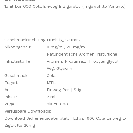
1x Elfbar 600 Cola Einweg E-Zigarette (in gewählte Variante)
Geschmacksrichtung:
Fruchtig, Getränk
Nikotingehalt:
0 mg/ml, 20 mg/ml
Naturidentische Aromen, Natürliche
Inhaltsstoffe:
Aromen, Nikotinsalz, Propylenglycol,
Veg. Glycerin
Geschmack:
Cola
Zugart:
MTL
Art:
Einweg Pen | Stig
Inhalt:
2 ml
Züge:
bis zu 600
Verfügbare Downloads:
Download Sicherheitsdatenblatt | Elfbar 600 Cola Einweg E-
Zigarette 20mg