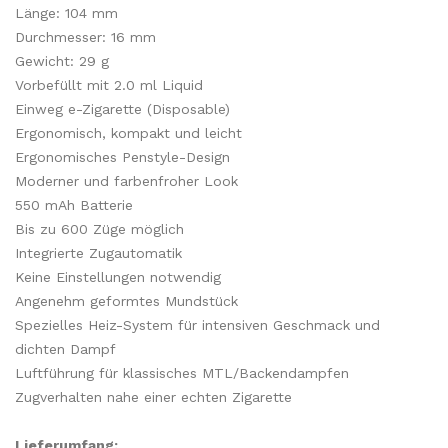
Länge: 104 mm
Durchmesser: 16 mm
Gewicht: 29 g
Vorbefüllt mit 2.0 ml Liquid
Einweg e-Zigarette (Disposable)
Ergonomisch, kompakt und leicht
Ergonomisches Penstyle-Design
Moderner und farbenfroher Look
550 mAh Batterie
Bis zu 600 Züge möglich
Integrierte Zugautomatik
Keine Einstellungen notwendig
Angenehm geformtes Mundstück
Spezielles Heiz-System für intensiven Geschmack und
dichten Dampf
Luftführung für klassisches MTL/Backendampfen
Zugverhalten nahe einer echten Zigarette
Lieferumfang: