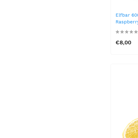
Elfbar 60
Raspberry
€8,00