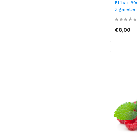
Elfbar 60
Zigarette
€8,00