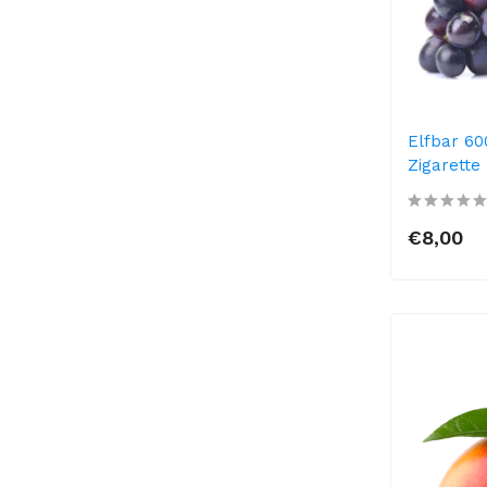
Elfbar 60
Zigarette
€8,00