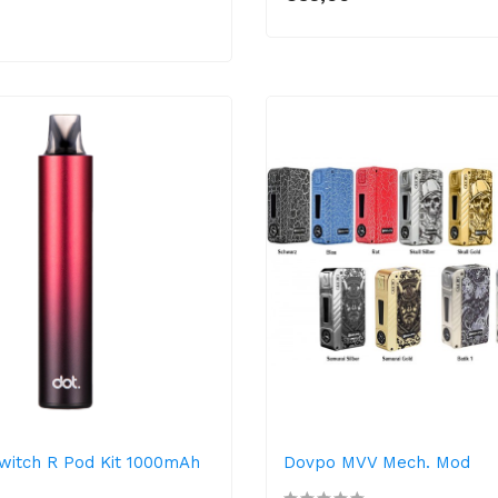
itch R Pod Kit 1000mAh
Dovpo MVV Mech. Mod