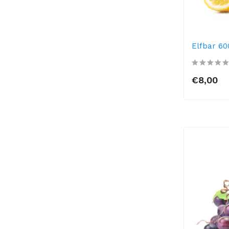
Elfbar 60
€8,00