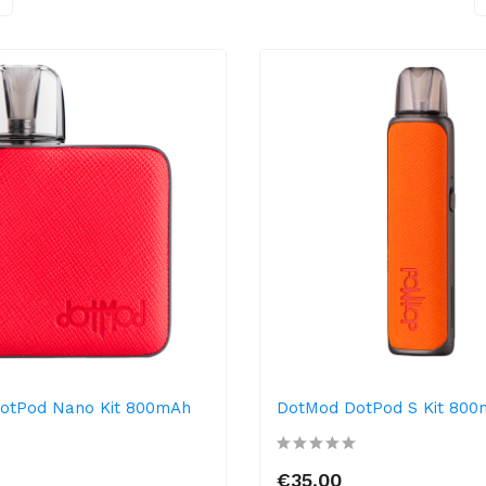
otPod Nano Kit 800mAh
DotMod DotPod S Kit 800
€35,00