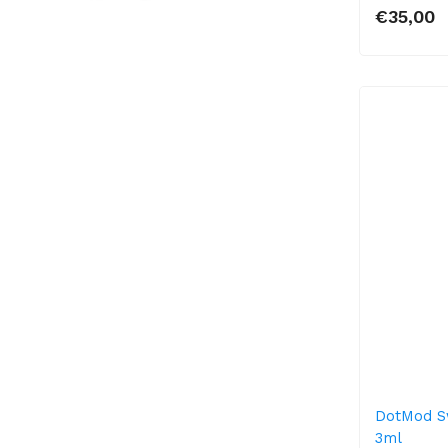
€35,00
DotMod Sw
3ml