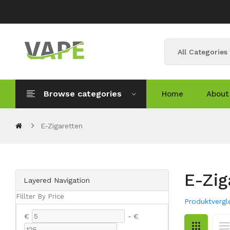
All Categories
Browse categories
Home
About
E-Zigaretten
E-Zig
Layered Navigation
Fillter By Price
Produktvergle
€
-
€