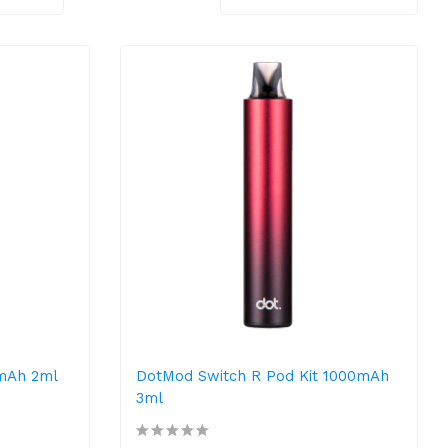
mAh 2ml
DotMod Switch R Pod Kit 1000mAh
3ml