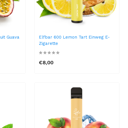
ruit Guava
Elfbar 600 Lemon Tart Einweg E-
Zigarette
€8,00