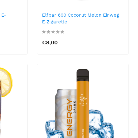
 E-
Elfbar 600 Coconut Melon Einweg
E-Zigarette
€8,00