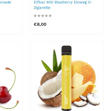
monade
Elfbar 600 Blueberry Einweg E-
Zigarette
€8,00