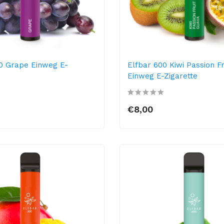
0 Grape Einweg E-
Elfbar 600 Kiwi Passion F
Einweg E-Zigarette
€8,00