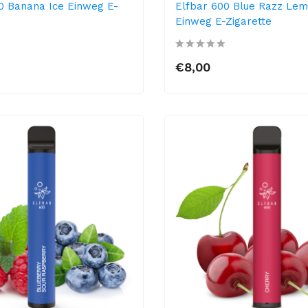
0 Banana Ice Einweg E-
Elfbar 600 Blue Razz Le
Einweg E-Zigarette
€8,00