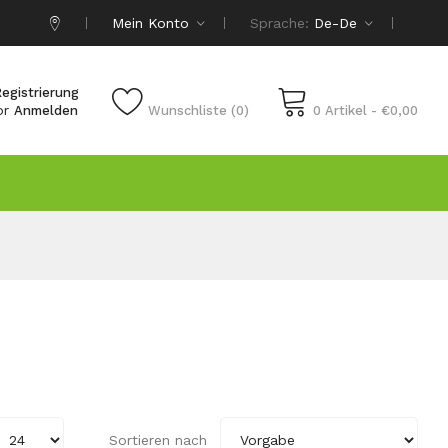
Mein Konto
Sprache:
De-De
egistrierung
or
Anmelden
Wunschliste (0)
0 Artikel - €0,00
Sortieren nach