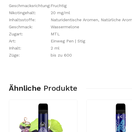
Geschmacksrichtung:
Fruchtig
Nikotingehalt:
20 mg/ml
Inhaltsstoffe:
Naturidentische Aromen, Natürliche Arome
Geschmack:
Wassermelone
Zugart:
MTL
Art:
Einweg Pen | Stig
Inhalt:
2 ml
Züge:
bis zu 600
Ähnliche
Produkte