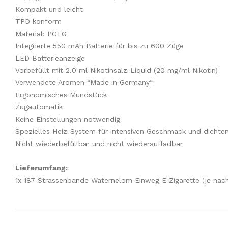
Kompakt und leicht
TPD konform
Material: PCTG
Integrierte 550 mAh Batterie für bis zu 600 Züge
LED Batterieanzeige
Vorbefüllt mit 2.0 ml Nikotinsalz-Liquid (20 mg/ml Nikotin)
Verwendete Aromen “Made in Germany“
Ergonomisches Mundstück
Zugautomatik
Keine Einstellungen notwendig
Spezielles Heiz-System für intensiven Geschmack und dicht
Nicht wiederbefüllbar und nicht wiederaufladbar
Lieferumfang:
1x 187 Strassenbande Waternelom Einweg E-Zigarette (je nach