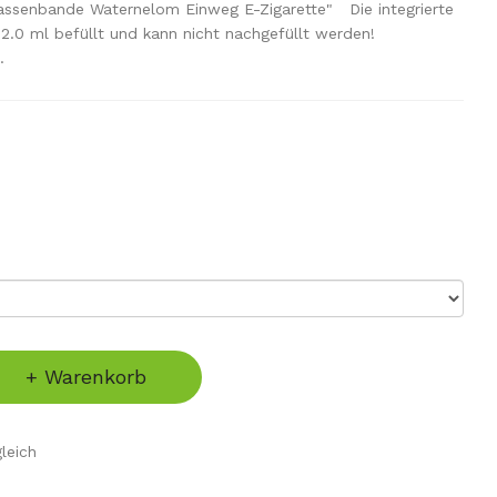
assenbande Waternelom Einweg E-Zigarette" Die integrierte
t 2.0 ml befüllt und kann nicht nachgefüllt werden!
.
+ Warenkorb
leich