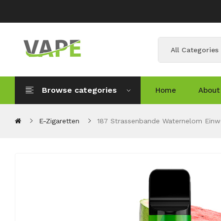
All Categories
Browse categories
Home
About
E-Zigaretten
187 Strassenbande Waternelom Einwe