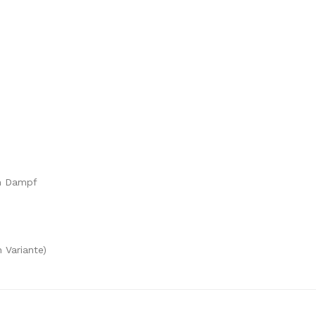
en Dampf
 Variante)