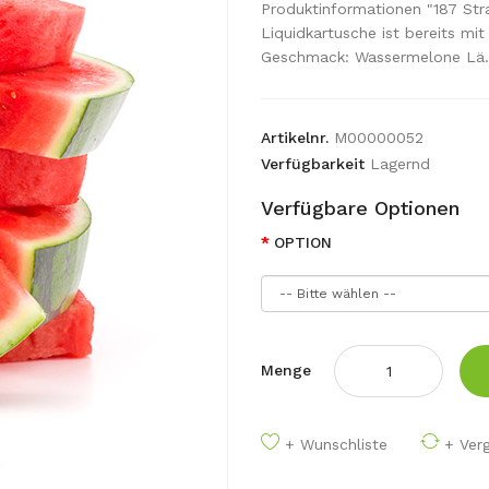
Produktinformationen "187 Str
Liquidkartusche ist bereits mi
Geschmack: Wassermelone Lä.
Artikelnr.
M00000052
Verfügbarkeit
Lagernd
Verfügbare Optionen
OPTION
Menge
+ Wunschliste
+ Verg