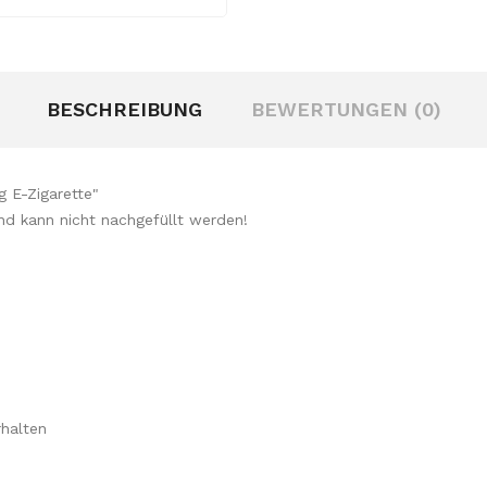
BESCHREIBUNG
BEWERTUNGEN (0)
g E-Zigarette"
 und kann nicht nachgefüllt werden!
halten