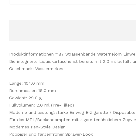
Produktinformationen "187 Strassenbande Waternelom Einwe
Die integrierte Liquidkartusche ist bereits mit 2.0 ml befüllt
Geschmack: Wassermelone
Länge: 104.0 mm
Durchmesser: 16.0 mm
Gewicht: 29.0 g
Füllvolumen: 2.0 ml (Pre-Filled)
Moderne und leistungsstarke Einweg E-Zigarette / Disposable
Für das MTL/Backendampfen mit zigarettenähnlichem Zugver
Modernes Pen-Style Design
Poppiger und farbenfroher Sprayer-Look