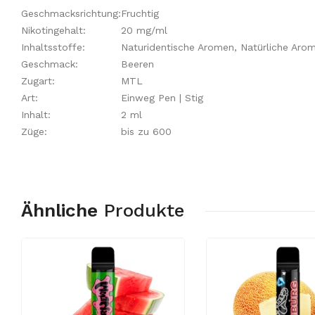
Geschmacksrichtung:
Fruchtig
Nikotingehalt:
20 mg/ml
Inhaltsstoffe:
Naturidentische Aromen, Natürliche Arome
Geschmack:
Beeren
Zugart:
MTL
Art:
Einweg Pen | Stig
Inhalt:
2 ml
Züge:
bis zu 600
Ähnliche
Produkte