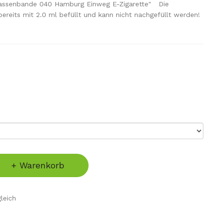
rassenbande 040 Hamburg Einweg E-Zigarette" Die
 bereits mit 2.0 ml befüllt und kann nicht nachgefüllt werden!
+ Warenkorb
leich