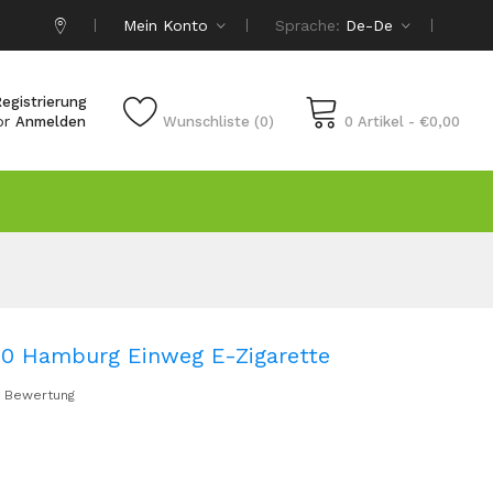
Mein Konto
Sprache:
De-De
egistrierung
or
Anmelden
Wunschliste (0)
0 Artikel - €0,00
40 Hamburg Einweg E-Zigarette
 Bewertung