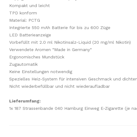
Kompakt und leicht
TPD konform
Material: PCTG
Integrierte 550 mAh Batterie für bis zu 600 Züge
LED Batterieanzeige
Vorbefüllt mit 2.0 ml Nikotinsalz-Liquid (20 mg/ml Nikotin)
Verwendete Aromen “Made in Germany“
Ergonomisches Mundstück
Zugautomatik
Keine Einstellungen notwendig
Spezielles Heiz-System für intensiven Geschmack und dicht
Nicht wiederbefüllbar und nicht wiederaufladbar
Lieferumfang:
1x 187 Strassenbande 040 Hamburg Einweg E-Zigarette (je nac