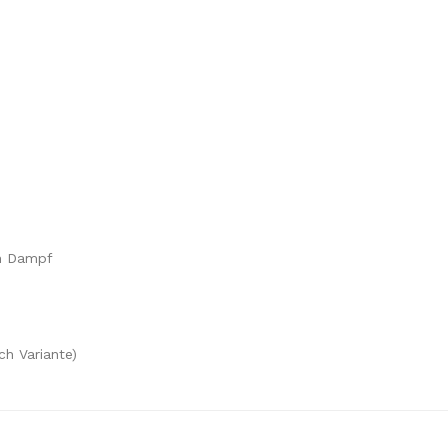
en Dampf
h Variante)