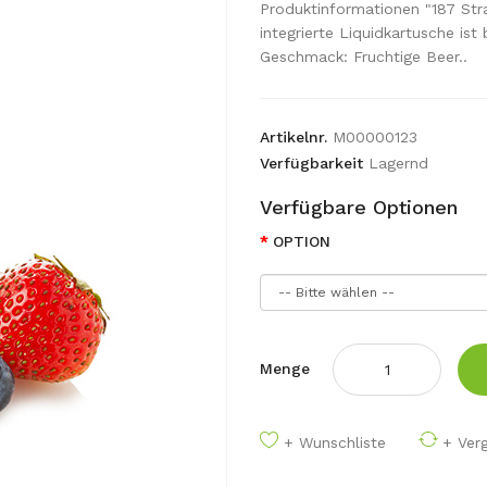
Produktinformationen "187 St
integrierte Liquidkartusche ist
Geschmack: Fruchtige Beer..
Artikelnr.
M00000123
Verfügbarkeit
Lagernd
Verfügbare Optionen
OPTION
Menge
+ Wunschliste
+ Verg