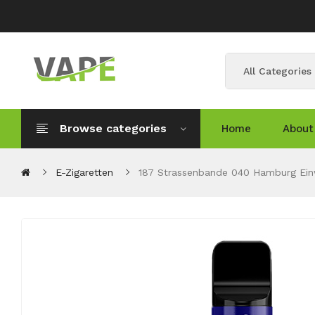
All Categories
Browse categories
Home
About
E-Zigaretten
187 Strassenbande 040 Hamburg Ein