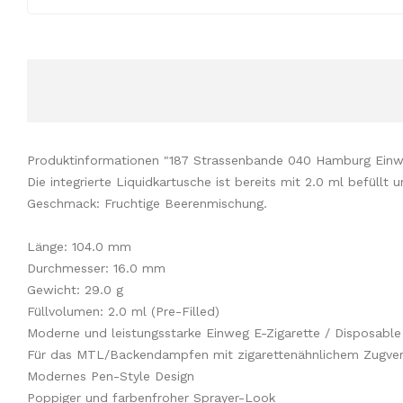
Produktinformationen "187 Strassenbande 040 Hamburg Ein
Die integrierte Liquidkartusche ist bereits mit 2.0 ml befüllt
Geschmack:
Fruchtige Beerenmischung.
Länge: 104.0 mm
Durchmesser: 16.0 mm
Gewicht: 29.0 g
Füllvolumen: 2.0 ml (Pre-Filled)
Moderne und leistungsstarke Einweg E-Zigarette / Disposable
Für das MTL/Backendampfen mit zigarettenähnlichem Zugver
Modernes Pen-Style Design
Poppiger und farbenfroher Sprayer-Look