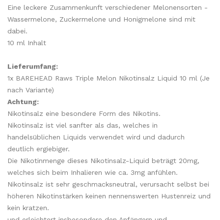
Eine leckere Zusammenkunft verschiedener Melonensorten -
Wassermelone, Zuckermelone und Honigmelone sind mit
dabei.
10 ml Inhalt
Lieferumfang:
1x BAREHEAD Raws Triple Melon Nikotinsalz Liquid 10 ml (Je
nach Variante)
Achtung:
Nikotinsalz eine besondere Form des Nikotins.
Nikotinsalz ist viel sanfter als das, welches in
handelsüblichen Liquids verwendet wird und dadurch
deutlich ergiebiger.
Die Nikotinmenge dieses Nikotinsalz-Liquid beträgt 20mg,
welches sich beim Inhalieren wie ca. 3mg anfühlen.
Nikotinsalz ist sehr geschmacksneutral, verursacht selbst bei
höheren Nikotinstärken keinen nennenswerten Hustenreiz und
kein kratzen.
und erleichtert insbesondere den Anfängern und