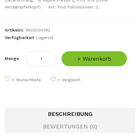
Lieferumfang: 1x Aspire Flexus Q Pod 2ml (ohne
Verdampferkopf) Art: Pod Füllvolumen: 2..
Artikelnr.
M00000192
Verfügbarkeit
Lagernd
+ Warenkorb
Menge
+ Wunschliste
+ Vergleich
BESCHREIBUNG
BEWERTUNGEN (0)