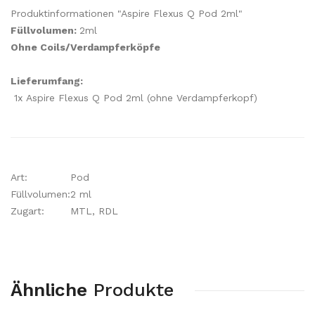
Produktinformationen "Aspire Flexus Q Pod 2ml"
Füllvolumen:
2ml
Ohne Coils/Verdampferköpfe
Lieferumfang:
1x Aspire Flexus Q Pod 2ml (ohne Verdampferkopf)
Art:
Pod
Füllvolumen:
2 ml
Zugart:
MTL, RDL
Ähnliche
Produkte