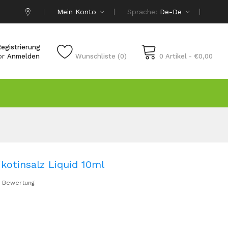
Mein Konto
Sprache:
De-De
egistrierung
or
Anmelden
Wunschliste (0)
0 Artikel - €0,00
kotinsalz Liquid 10ml
 Bewertung