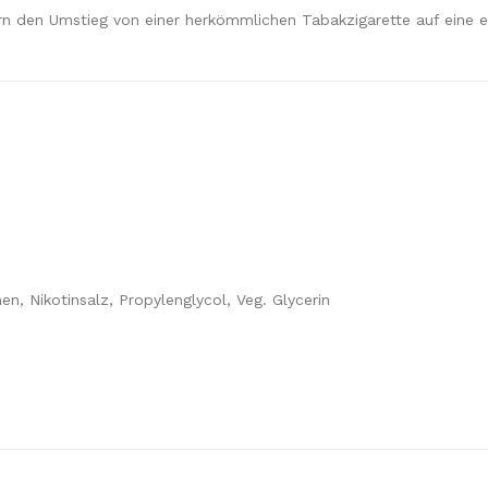
rn den Umstieg von einer herkömmlichen Tabakzigarette auf eine e
n, Nikotinsalz, Propylenglycol, Veg. Glycerin