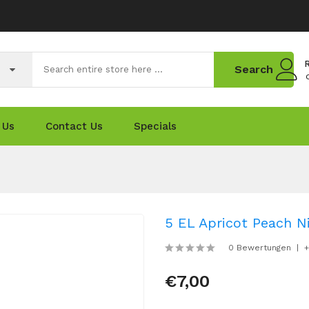
R
Search
 Us
Contact Us
Specials
5 EL Apricot Peach Ni
0 Bewertungen
+
€7,00