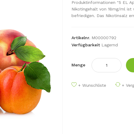
Produktinformationen "5 EL A
Nikotingehalt von 18mg/ml ist
befriedigen. Das Nikotinsalz er
Artikelnr.
M00000792
Verfügbarkeit
Lagernd
Menge
+ Wunschliste
+ Verg