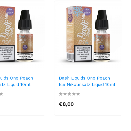
quids One Peach
Dash Liquids One Peach
alz Liquid 10ml
Ice Nikotinsalz Liquid 10ml
€8,00