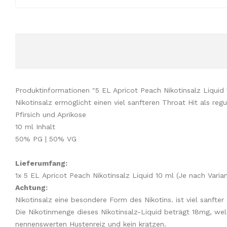
Produktinformationen "5 EL Apricot Peach Nikotinsalz Liqui
Nikotinsalz ermöglicht einen viel sanfteren Throat Hit als 
Pfirsich und Aprikose
10 ml Inhalt
50% PG | 50% VG
Lieferumfang:
1x 5 EL Apricot Peach Nikotinsalz Liquid 10 ml (Je nach Varian
Achtung:
Nikotinsalz eine besondere Form des Nikotins. ist viel sanfte
Die Nikotinmenge dieses Nikotinsalz-Liquid beträgt 18mg, wel
nennenswerten Hustenreiz und kein kratzen.