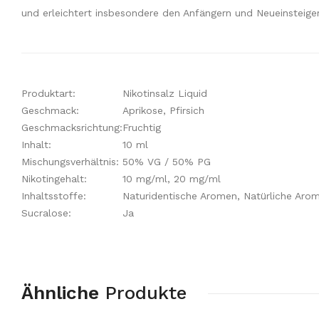
und erleichtert insbesondere den Anfängern und Neueinsteige
Produktart:
Nikotinsalz Liquid
Geschmack:
Aprikose, Pfirsich
Geschmacksrichtung:
Fruchtig
Inhalt:
10 ml
Mischungsverhältnis:
50% VG / 50% PG
Nikotingehalt:
10 mg/ml, 20 mg/ml
Inhaltsstoffe:
Naturidentische Aromen, Natürliche Arome
Sucralose:
Ja
Ähnliche
Produkte