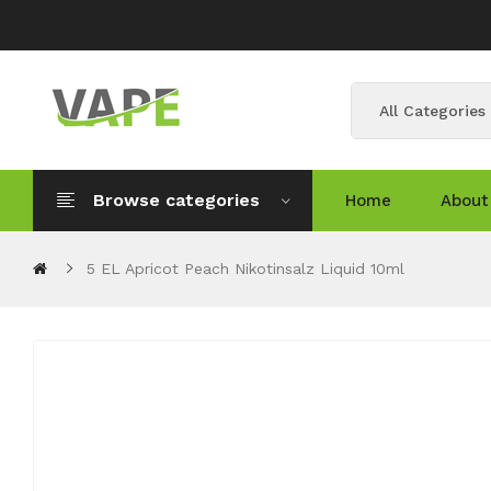
All Categories
Browse categories
Home
About
5 EL Apricot Peach Nikotinsalz Liquid 10ml