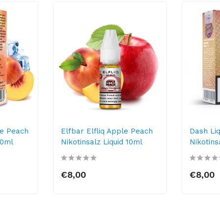
se Peach
Elfbar Elfliq Apple Peach
Dash Li
10ml
Nikotinsalz Liquid 10ml
Nikotins
€8,00
€8,00