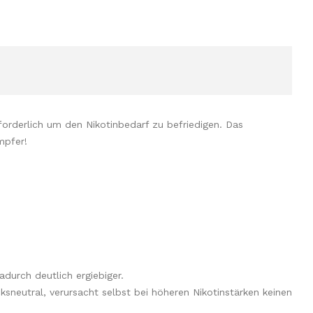
orderlich um den Nikotinbedarf zu befriedigen. Das
dampfer!
adurch deutlich ergiebiger.
sneutral, verursacht selbst bei höheren Nikotinstärken keinen