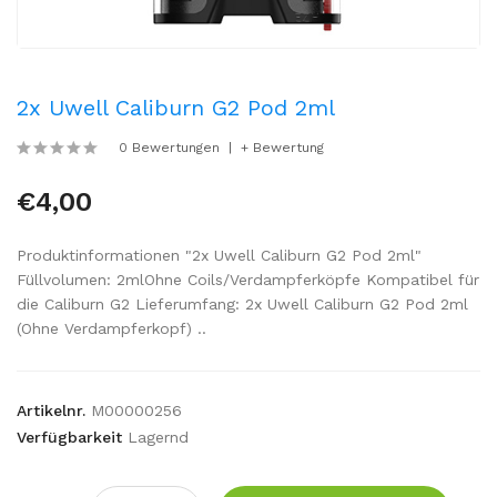
2x Uwell Caliburn G2 Pod 2ml
0 Bewertungen
+ Bewertung
€4,00
Produktinformationen "2x Uwell Caliburn G2 Pod 2ml"
Füllvolumen: 2mlOhne Coils/Verdampferköpfe Kompatibel für
die Caliburn G2 Lieferumfang: 2x Uwell Caliburn G2 Pod 2ml
(Ohne Verdampferkopf) ..
Artikelnr.
M00000256
Verfügbarkeit
Lagernd