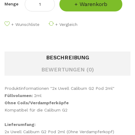
+ Warenkorb
Menge
+ Wunschliste
+ Vergleich
BESCHREIBUNG
BEWERTUNGEN (0)
Produktinformationen "2x Uwell Caliburn G2 Pod 2ml"
Füllvolumen:
2ml
Ohne Coils/Verdampferköpfe
Kompatibel für die Caliburn G2
Lieferumfang:
2x Uwell Caliburn G2 Pod 2ml (Ohne Verdampferkopf)