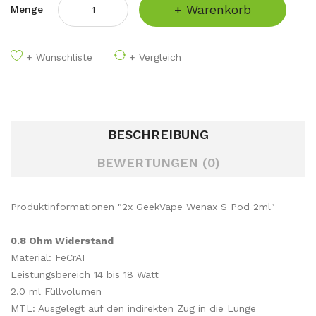
+ Warenkorb
Menge
+ Wunschliste
+ Vergleich
BESCHREIBUNG
BEWERTUNGEN (0)
Produktinformationen "2x GeekVape Wenax S Pod 2ml"
0.8 Ohm Widerstand
Material: FeCrAI
Leistungsbereich 14 bis 18 Watt
2.0 ml Füllvolumen
MTL: Ausgelegt auf den indirekten Zug in die Lunge