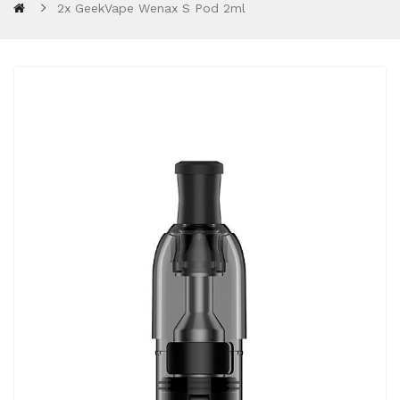
2x GeekVape Wenax S Pod 2ml