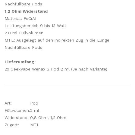
Nachfüllbare Pods
1.2 Ohm Widerstand
Material: FeCrAI
Leistungsbereich 9 bis 13 Watt
2.0 ml Füllvolumen
MTL: Ausgelegt auf den indirekten Zug in die Lunge
Nachfüllbare Pods
Lieferumfang:
2x GeekVape Wenax S Pod 2 ml (Je nach Variante)
Art:
Pod
Füllvolumen:
2 ml
Widerstand:
0,8 Ohm, 1,2 Ohm
Zugart:
MTL