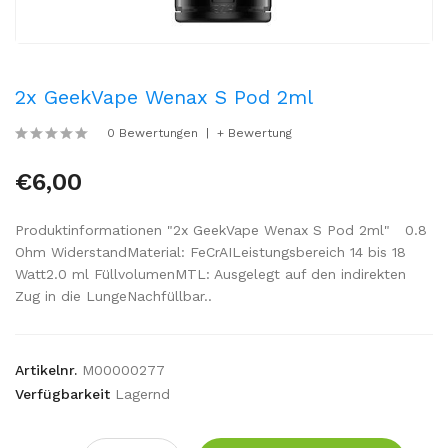
2x GeekVape Wenax S Pod 2ml
0 Bewertungen
+ Bewertung
€6,00
Produktinformationen "2x GeekVape Wenax S Pod 2ml" 0.8
Ohm WiderstandMaterial: FeCrAILeistungsbereich 14 bis 18
Watt2.0 ml FüllvolumenMTL: Ausgelegt auf den indirekten
Zug in die LungeNachfüllbar..
Artikelnr.
M00000277
Verfügbarkeit
Lagernd