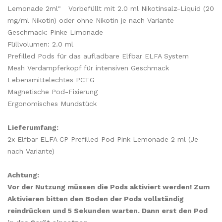
Lemonade 2ml"
Vorbefüllt mit 2.0 ml Nikotinsalz-Liquid (20
mg/ml Nikotin) oder ohne Nikotin je nach Variante
Geschmack: Pinke Limonade
Füllvolumen: 2.0 ml
Prefilled Pods für das aufladbare Elfbar ELFA System
Mesh Verdampferkopf für intensiven Geschmack
Lebensmittelechtes PCTG
Magnetische Pod-Fixierung
Ergonomisches Mundstück
Lieferumfang:
2x Elfbar ELFA CP Prefilled Pod Pink Lemonade 2 ml (Je
nach Variante)
Achtung:
Vor der Nutzung müssen die Pods aktiviert werden! Zum
Aktivieren bitten den Boden der Pods vollständig
reindrücken und 5 Sekunden warten. Dann erst den Pod