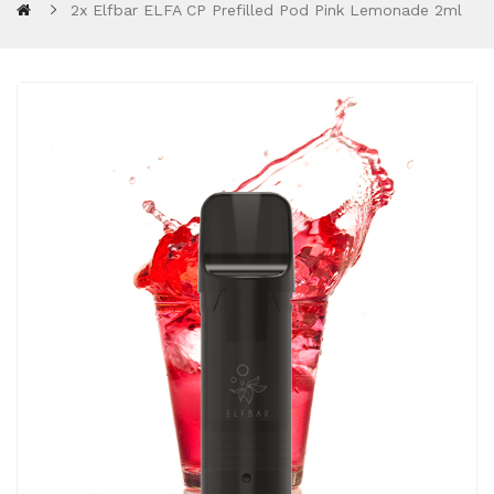
2x Elfbar ELFA CP Prefilled Pod Pink Lemonade 2ml