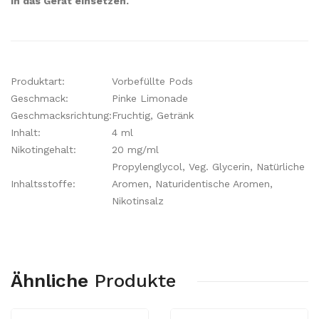
in das Gerät einsetzen.
Produktart:
Vorbefüllte Pods
Geschmack:
Pinke Limonade
Geschmacksrichtung:
Fruchtig, Getränk
Inhalt:
4 ml
Nikotingehalt:
20 mg/ml
Propylenglycol, Veg. Glycerin, Natürliche
Inhaltsstoffe:
Aromen, Naturidentische Aromen,
Nikotinsalz
Ähnliche
Produkte