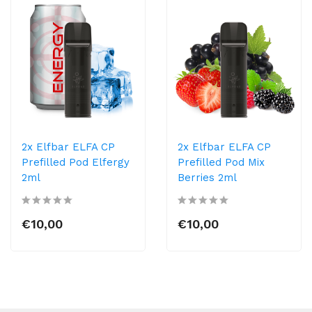
2x Elfbar ELFA CP
2x Elfbar ELFA CP
Prefilled Pod Elfergy
Prefilled Pod Mix
2ml
Berries 2ml
€10,00
€10,00