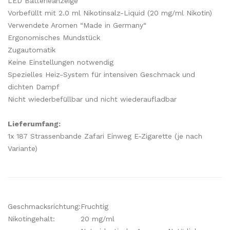
LED Batterieanzeige
Vorbefüllt mit 2.0 ml Nikotinsalz-Liquid (20 mg/ml Nikotin)
Verwendete Aromen “Made in Germany“
Ergonomisches Mundstück
Zugautomatik
Keine Einstellungen notwendig
Spezielles Heiz-System für intensiven Geschmack und
dichten Dampf
Nicht wiederbefüllbar und nicht wiederaufladbar
Lieferumfang:
1x 187 Strassenbande Zafari Einweg E-Zigarette (je nach
Variante)
Geschmacksrichtung:
Fruchtig
Nikotingehalt:
20 mg/ml