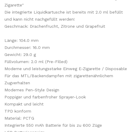
Zigarette"
Die integrierte Liquidkartusche ist bereits mit 2.0 ml befüllt
und kann nicht nachgefüllt werden!
Geschmack: Drachenfrucht, Zitrone und Grapefruit
Länge: 104.0 mm
Durchmesser: 16.0 mm
Gewicht: 29.0 g
Füllvolumen: 2.0 ml (Pre-Filled)
Moderne und leistungsstarke Einweg E-Zigarette / Disposable
Für das MTL/Backendampfen mit zigarettenähnlichem
Zugverhalten
Modernes Pen-Style Design
Poppiger und farbenfroher Sprayer-Look
Kompakt und leicht
TPD konform
Material: PCTG
Integrierte 550 mAh Batterie für bis zu 600 Züge