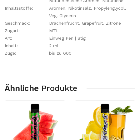
Naturidentische Aromen, Natürliche
Inhaltsstoffe:
Aromen, Nikotinsalz, Propylenglycol,
Veg. Glycerin
Geschmack:
Drachenfrucht, Grapefruit, Zitrone
Zugart:
MTL
Art:
Einweg Pen | Stig
Inhalt:
2 ml
Züge:
bis zu 600
Ähnliche
Produkte